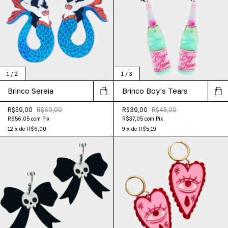
1
/
2
1
/
3
Brinco Sereia
Brinco Boy's Tears
R$59,00
R$69,00
R$39,00
R$45,00
R$56,05
com
Pix
R$37,05
com
Pix
12
x
de
R$6,00
9
x
de
R$5,19