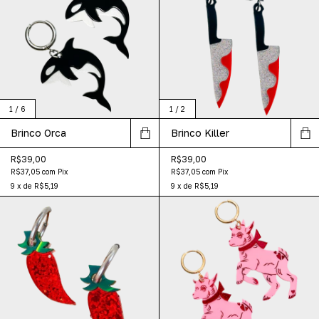
1
/
6
1
/
2
Brinco Orca
Brinco Killer
R$39,00
R$39,00
R$37,05
com
Pix
R$37,05
com
Pix
9
x
de
R$5,19
9
x
de
R$5,19