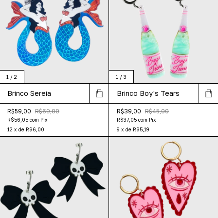
1
/
2
1
/
3
Brinco Sereia
Brinco Boy's Tears
R$59,00
R$69,00
R$39,00
R$45,00
R$56,05
com
Pix
R$37,05
com
Pix
12
x
de
R$6,00
9
x
de
R$5,19