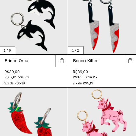
1
/
6
1
/
2
Brinco Orca
Brinco Killer
R$39,00
R$39,00
R$37,05
com
Pix
R$37,05
com
Pix
9
x
de
R$5,19
9
x
de
R$5,19