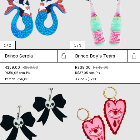
1
/
2
1
/
3
Brinco Sereia
Brinco Boy's Tears
R$59,00
R$69,00
R$39,00
R$45,00
R$56,05
com
Pix
R$37,05
com
Pix
12
x
de
R$6,00
9
x
de
R$5,19